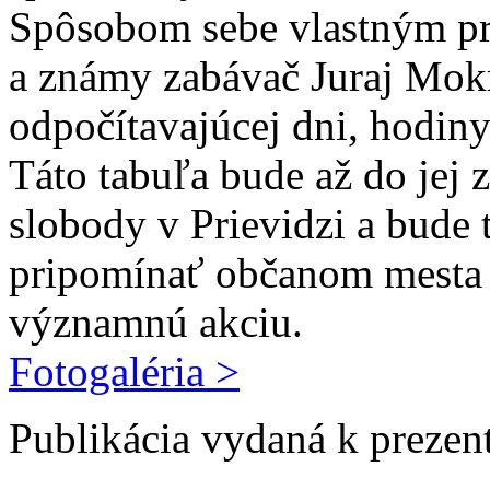
Spôsobom sebe vlastným pr
a známy zabávač Juraj Mokr
odpočítavajúcej dni, hodiny
Táto tabuľa bude až do jej 
slobody v Prievidzi a bud
pripomínať občanom mesta 
významnú akciu.
Fotogaléria >
Publikácia vydaná k prezen