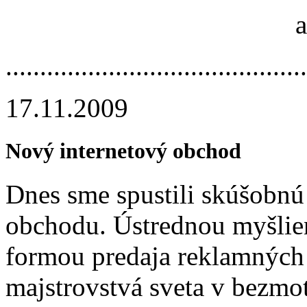
.............­.............­.............­....
17.11.2009
Nový internetový obchod
Dnes sme spustili skúšobnú
obchodu. Ústrednou myšlien
formou predaja reklamných
majstrovstvá sveta v bezmot