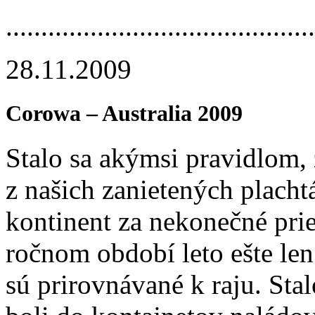
.............­.............­.............­....
28.11.2009
Corowa – Australia 2009
Stalo sa akýmsi pravidlom, 
z našich zanietených placht
kontinent za nekonečné prie
ročnom období leto ešte le
sú prirovnávané k raju. Stal