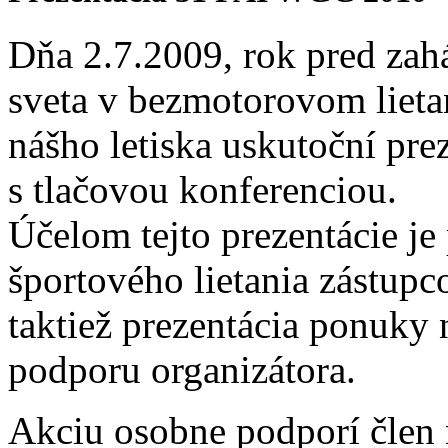
Dňa 2.7.2009, rok pred zah
sveta v bezmotorovom lietan
nášho letiska uskutoční pre
s tlačovou konferenciou.
Účelom tejto prezentácie je 
športového lietania zástu
taktiež prezentácia ponuky
podporu organizátora.
Akciu osobne podporí člen 