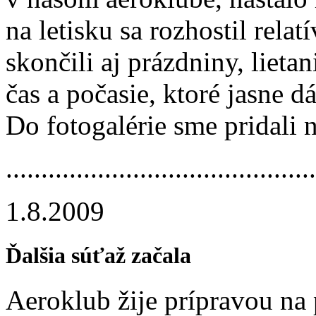
na letisku sa rozhostil rela
skončili aj prázdniny, lieta
čas a počasie, ktoré jasne d
Do fotogalérie sme pridali
.............­.............­.............­....
1.8.2009
Ďalšia súťaž začala
Aeroklub žije prípravou na