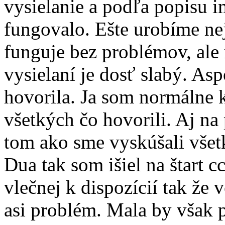
vysielanie a podľa popisu 
fungovalo. Ešte urobíme ne
funguje bez problémov, ale
vysielaní je dosť slabý. A
hovorila. Ja som normálne 
všetkých čo hovorili. Aj na
tom ako sme vyskúšali vše
Dua tak som išiel na štart 
vlečnej k dispozícií tak že
asi problém. Mala by však p