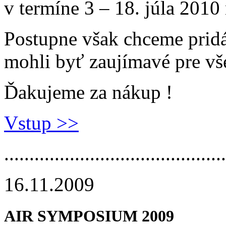
v termíne 3 – 18. júla 2010
Postupne však chceme pridá
mohli byť zaujímavé pre vše
Ďakujeme za nákup !
Vstup >>
.............­.............­.............­.....
16.11.2009
AIR SYMPOSIUM 2009