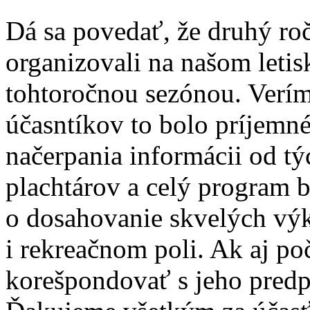
Dá sa povedať, že druhý ro
organizovali na našom leti
tohtoročnou sezónou. Verím
účasntíkov to bolo príjemn
načerpania informácii od tý
plachtárov a celý program 
o dosahovanie skvelých vý
i rekreačnom poli. Ak aj po
korešpondovať s jeho predp