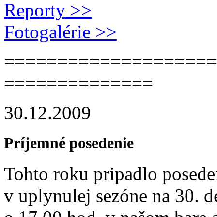
Reporty >>
Fotogalérie >>
=============­======
==============
30.12.2009
Príjemné posedenie
Tohto roku pripadlo poseden
v uplynulej sezóne na 30. d