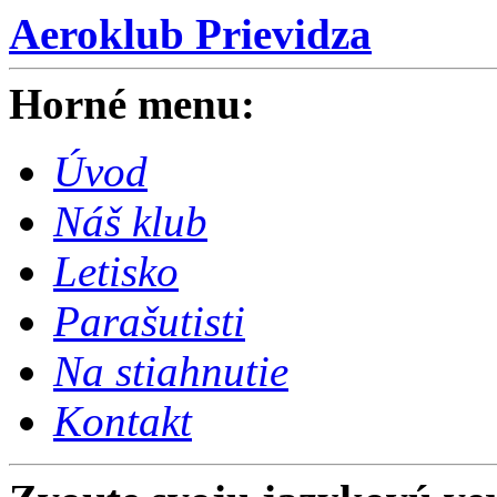
Aeroklub Prievidza
Horné menu:
Úvod
Náš klub
Letisko
Parašutisti
Na stiahnutie
Kontakt