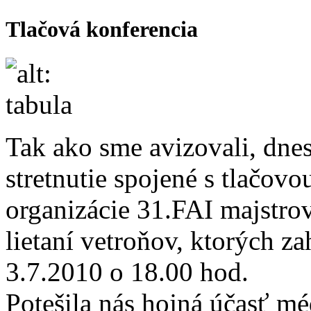
Tlačová konferencia
Tak ako sme avizovali, dnes
stretnutie spojené s tlačovo
organizácie 31.FAI majstro
lietaní vetroňov, ktorých z
3.7.2010 o 18­.00 hod.
Potešila nás hojná účasť mé