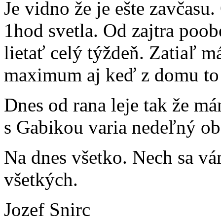
Je vidno že je ešte zavčasu.
1hod svetla. Od zajtra poo
lietať celý týždeň. Zatiaľ 
maximum aj keď z domu to 
Dnes od rana leje tak že m
s Gabikou varia nedeľný ob
Na dnes všetko. Nech sa vá
všetkých.
Jozef Snirc