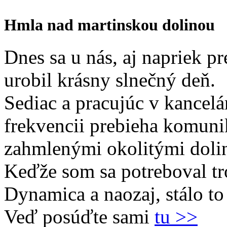
Hmla nad martinskou dolinou
Dnes sa u nás, aj napriek 
urobil krásny slnečný deň.
Sediac a pracujúc v kancelá
frekvencii prebieha komuni
zahmlenými okolitými doli
Keďže som sa potreboval tr
Dynamica a naozaj, stálo to
Veď posúďte sami
tu >>