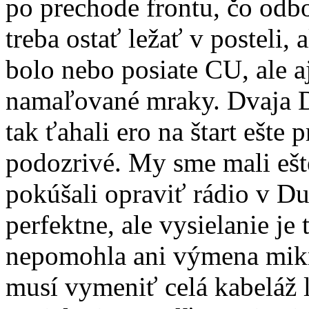
po prechode frontu, čo odbo
treba ostať ležať v posteli,
bolo nebo posiate CU, ale aj
namaľované mraky. Dvaja Dá
tak ťahali ero na štart ešte
podozrivé. My sme mali ešte
pokúšali opraviť rádio v D
perfektne, ale vysielanie je
nepomohla ani výmena mikr
musí vymeniť celá kabeláž 