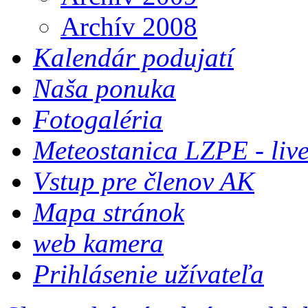
Archív 2008
Kalendár podujatí
Naša ponuka
Fotogaléria
Meteostanica LZPE - liv
Vstup pre členov AK
Mapa stránok
web kamera
Prihlásenie užívateľa