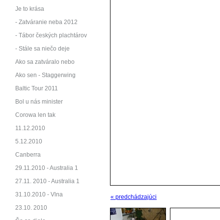
Je to krása
- Zatváranie neba 2012
- Tábor českých plachtárov
- Stále sa niečo deje
Ako sa zatváralo nebo
Ako sen - Staggerwing
Baltic Tour 2011
Bol u nás minister
Corowa len tak
11.12.2010
5.12.2010
Canberra
29.11.2010 - Australia 1
27.11. 2010 - Australia 1
31.10.2010 - Vlna
« predchádzajúci
23.10. 2010