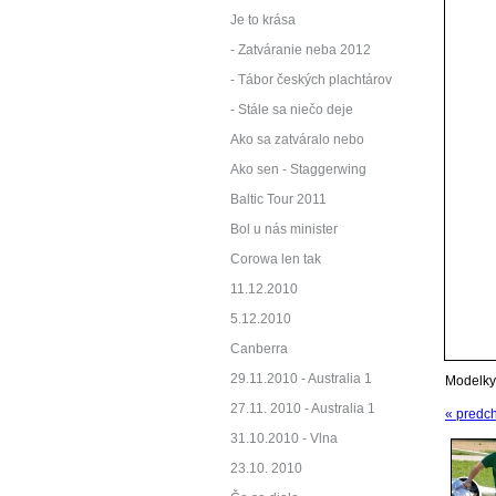
Je to krása
- Zatváranie neba 2012
- Tábor českých plachtárov
- Stále sa niečo deje
Ako sa zatváralo nebo
Ako sen - Staggerwing
Baltic Tour 2011
Bol u nás minister
Corowa len tak
11.12.2010
5.12.2010
Canberra
29.11.2010 - Australia 1
Modelky 
27.11. 2010 - Australia 1
« predc
31.10.2010 - Vlna
23.10. 2010